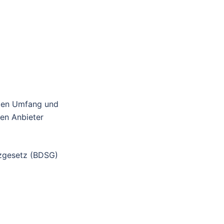
 den Umfang und
en Anbieter
tzgesetz (BDSG)