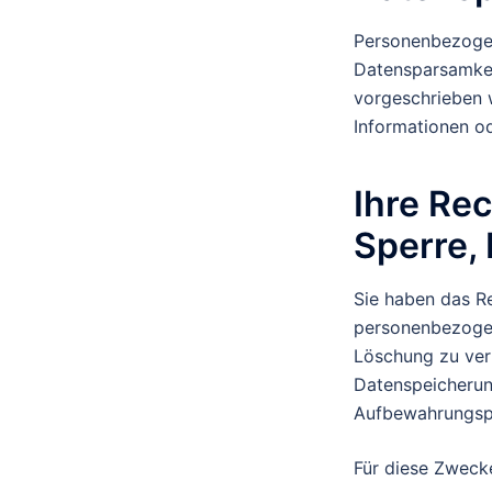
Personenbezoge
Datensparsamkeit
vorgeschrieben w
Informationen od
Ihre Rec
Sperre,
Sie haben das Re
personenbezogen
Löschung zu ver
Datenspeicherun
Aufbewahrungspf
Für diese Zwecke