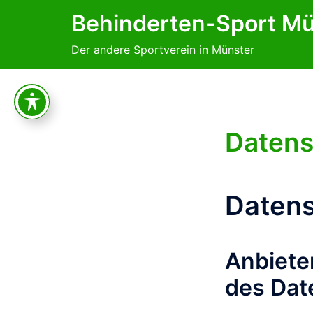
Zum
Behinderten-Sport Mü
Inhalt
springen
Der andere Sportverein in Münster
Datens
Datens
Anbieter
des Dat