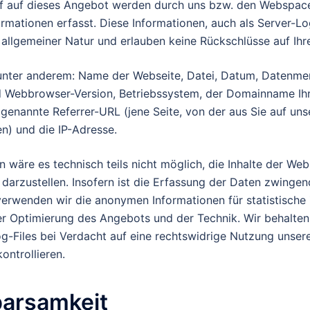
ff auf dieses Angebot werden durch uns bzw. den Webspac
rmationen erfasst. Diese Informationen, auch als Server-Lo
 allgemeiner Natur und erlauben keine Rückschlüsse auf Ihr
unter anderem: Name der Webseite, Datei, Datum, Datenme
Webbrowser-Version, Betriebssystem, der Domainname Ihre
ogenannte Referrer-URL (jene Seite, von der aus Sie auf un
n) und die IP-Adresse.
 wäre es technisch teils nicht möglich, die Inhalte der Web
 darzustellen. Insofern ist die Erfassung der Daten zwinge
verwenden wir die anonymen Informationen für statistische
der Optimierung des Angebots und der Technik. Wir behalte
og-Files bei Verdacht auf eine rechtswidrige Nutzung unse
ontrollieren.
arsamkeit