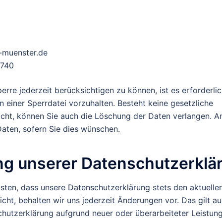
-muenster.de
9740
rre jederzeit berücksichtigen zu können, ist es erforderlic
n einer Sperrdatei vorzuhalten. Besteht keine gesetzliche
icht, können Sie auch die Löschung der Daten verlangen. A
Daten, sofern Sie dies wünschen.
g unserer Datenschutzerklä
ten, dass unsere Datenschutzerklärung stets den aktuelle
cht, behalten wir uns jederzeit Änderungen vor. Das gilt auc
hutzerklärung aufgrund neuer oder überarbeiteter Leistung