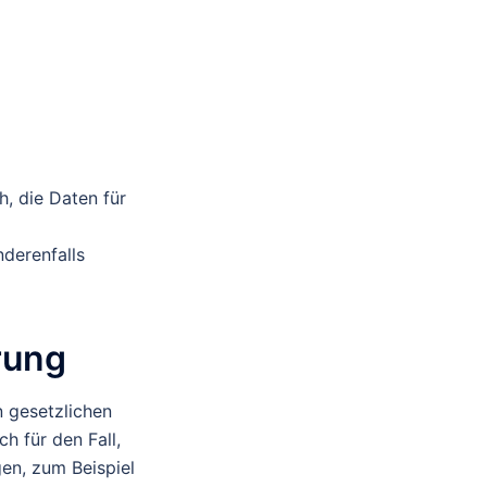
h, die Daten für
nderenfalls
rung
n gesetzlichen
h für den Fall,
en, zum Beispiel