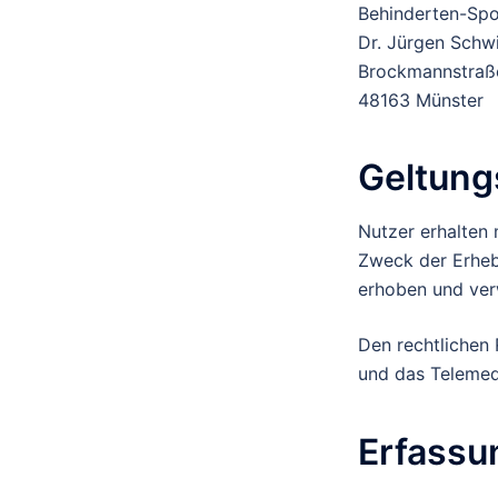
Behinderten-Spo
Dr. Jürgen Schwi
Brockmannstraß
48163 Münster
Geltung
Nutzer erhalten 
Zweck der Erheb
erhoben und ve
Den rechtlichen
und das Telemed
Erfassu