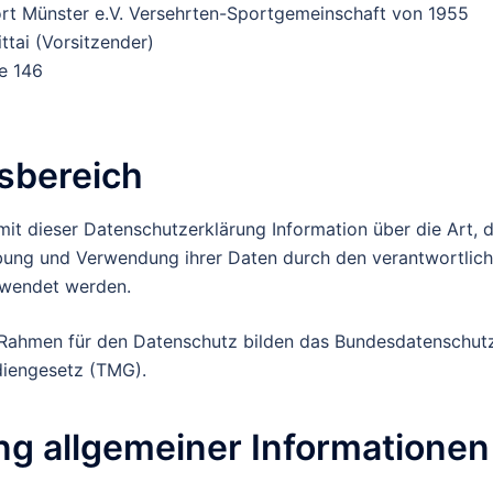
rt Münster e.V. Versehrten-Sportgemeinschaft von 1955
ttai (Vorsitzender)
e 146
sbereich
mit dieser Datenschutzerklärung Information über die Art,
ung und Verwendung ihrer Daten durch den verantwortlich
rwendet werden.
 Rahmen für den Datenschutz bilden das Bundesdatenschu
iengesetz (TMG).
ng allgemeiner Informationen