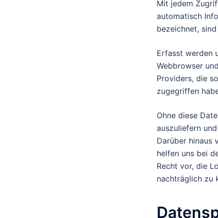
Mit jedem Zugri
automatisch Info
bezeichnet, sind
Erfasst werden 
Webbrowser und 
Providers, die s
zugegriffen habe
Ohne diese Daten
auszuliefern und
Darüber hinaus 
helfen uns bei 
Recht vor, die L
nachträglich zu k
Datensp