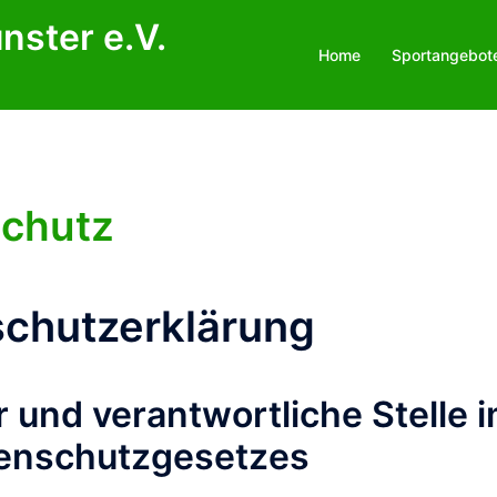
nster e.V.
Home
Sportangebot
chutz
chutzerklärung
 und verantwortliche Stelle 
enschutzgesetzes