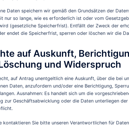
ne Daten speichern wir gemäß den Grundsätzen der Date
 nur so lange, wie es erforderlich ist oder vom Gesetzgeb
ird (gesetzliche Speicherfrist). Entfällt der Zweck der er
er endet die Speicherfrist, sperren oder löschen wir die Da
hte auf Auskunft, Berichtigun
 Löschung und Widerspruch
cht, auf Antrag unentgeltlich eine Auskunft, über die bei u
en Daten, anzufordern und/oder eine Berichtigung, Sperr
langen. Ausnahmen: Es handelt sich um die vorgeschrieben
g zur Geschäftsabwicklung oder die Daten unterliegen der
licht.
 kontaktieren Sie bitte unseren Verantwortlichen für Daten