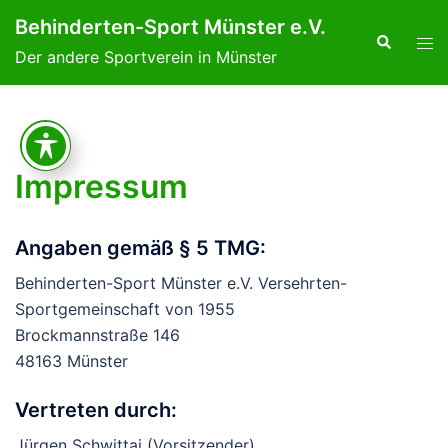
Zum
Behinderten-Sport Münster e.V.
Inhalt
Suche
Men
Der andere Sportverein in Münster
springen
ums
Impressum
Angaben gemäß § 5 TMG:
Behinderten-Sport Münster e.V. Versehrten-
Sportgemeinschaft von 1955
Brockmannstraße 146
48163 Münster
Vertreten durch:
Jürgen Schwittai (Vorsitzender)